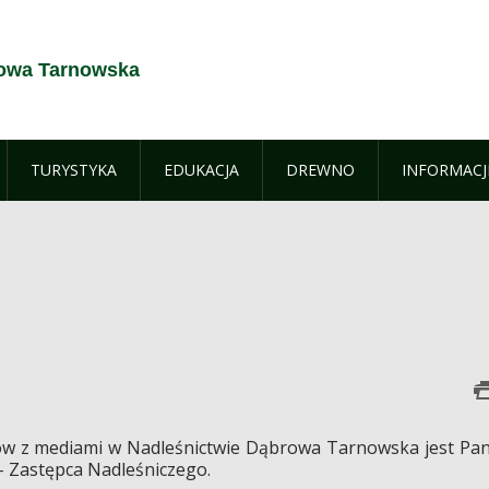
rowa Tarnowska
TURYSTYKA
EDUKACJA
DREWNO
INFORMACJ
w z mediami w Nadleśnictwie Dąbrowa Tarnowska jest Pan
 Zastępca Nadleśniczego.