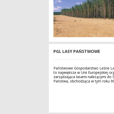
PGL LASY PAŃSTWOWE
Państwowe Gospodarstwo Leśne L
to największa w Unii Europejskiej or
zarządzająca lasami należącymi do 
Państwa, obchodząca w tym roku 90-l