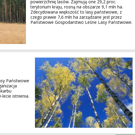
powierzchnię lasów. Zajmują one 29,2 proc.
terytorium kraju, rosną na obszarze 9,1 mln ha.
Zdecydowana większość to lasy państwowe, z
czego prawie 7,6 mln ha zarządzane jest przez
Państwowe Gospodarstwo Leśne Lasy Państwowe.
asy Państwowe
ganizacja
Skarbu
ecie istnienia.