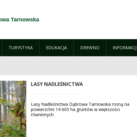
rowa Tarnowska
TURYSTYKA
EDUKACJA
DREWNO
INFORMACJ
LASY NADLEŚNICTWA
Lasy Nadleśnictwa Dąbrowa Tarnowska rosną na
powierzchni 14 605 ha gruntów w większości
równinnych.