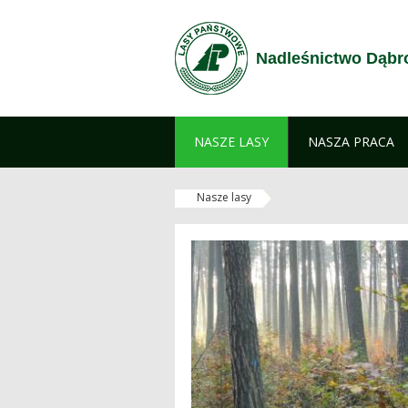
Przejdź do treści
Nadleśnictwo Dąb
NASZE LASY
NASZA PRACA
Nasze lasy