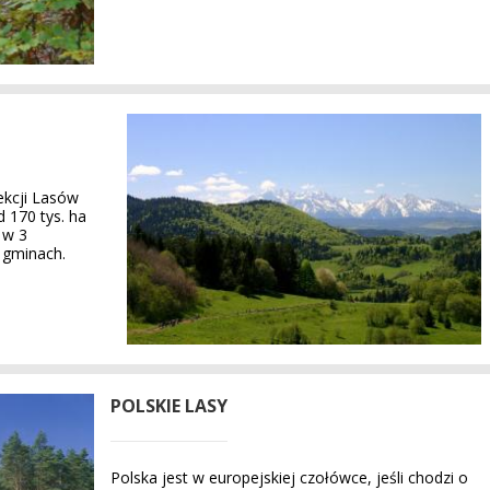
ekcji Lasów
 170 tys. ha
 w 3
 gminach.
POLSKIE LASY
Polska jest w europejskiej czołówce, jeśli chodzi o